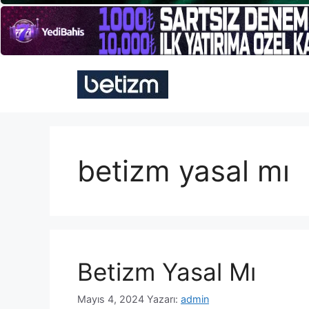
İçeriğe
atla
betizm yasal mı
Betizm Yasal Mı
Mayıs 4, 2024
Yazarı:
admin