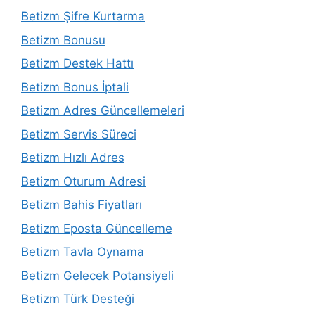
Betizm Şifre Kurtarma
Betizm Bonusu
Betizm Destek Hattı
Betizm Bonus İptali
Betizm Adres Güncellemeleri
Betizm Servis Süreci
Betizm Hızlı Adres
Betizm Oturum Adresi
Betizm Bahis Fiyatları
Betizm Eposta Güncelleme
Betizm Tavla Oynama
Betizm Gelecek Potansiyeli
Betizm Türk Desteği