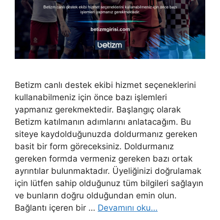
Betizm canlı destek ekibi hizmet seçeneklerini
kullanabilmeniz için önce bazı işlemleri
yapmanız gerekmektedir. Başlangıç ​​olarak
Betizm katılmanın adımlarını anlatacağım. Bu
siteye kaydolduğunuzda doldurmanız gereken
basit bir form göreceksiniz. Doldurmanız
gereken formda vermeniz gereken bazı ortak
ayrıntılar bulunmaktadır. Üyeliğinizi doğrulamak
için lütfen sahip olduğunuz tüm bilgileri sağlayın
ve bunların doğru olduğundan emin olun.
Bağlantı içeren bir …
Devamını oku…