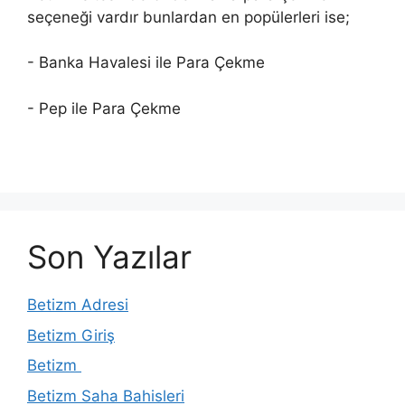
seçeneği vardır bunlardan en popülerleri ise;
- Banka Havalesi ile Para Çekme
- Pep ile Para Çekme
Son Yazılar
Betizm Adresi
Betizm Giriş
Betizm
Betizm Saha Bahisleri