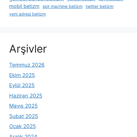
mobil betizm
slot machine betizm
twitter betizm
yeni adresi betizm
Arşivler
Temmuz 2026
Ekim 2025
Eylül 2025
Haziran 2025
Mayıs 2025
Şubat 2025
Ocak 2025
Aralık 2024