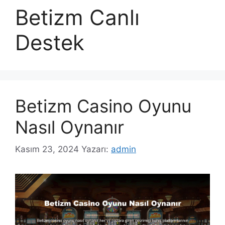
Betizm Canlı
Destek
Betizm Casino Oyunu
Nasıl Oynanır
Kasım 23, 2024
Yazarı:
admin