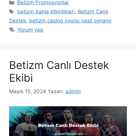
Kategoriler
Betizm Promosyonlar
Etiketler
betizm bahis etkinlikleri
,
Betizm Canlı
Destek
,
betizm casino oyunu nasıl oynanır
Yorum yap
Betizm Canlı Destek
Ekibi
Mayıs 15, 2024
Yazarı:
admin