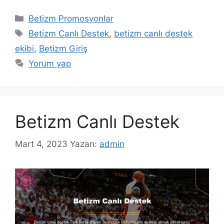
Kategoriler
Betizm Promosyonlar
Etiketler
Betizm Canlı Destek
,
betizm canlı destek
ekibi
,
Betizm Giriş
Yorum yap
Betizm Canlı Destek
Mart 4, 2023
Yazarı:
admin