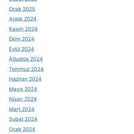
Ocak 2025
Aralık 2024
Kasım 2024
Ekim 2024
Eylül 2024
Ağustos 2024
Temmuz 2024
Haziran 2024
Mayıs 2024
Nisan 2024
Mart 2024
Şubat 2024
Ocak 2024