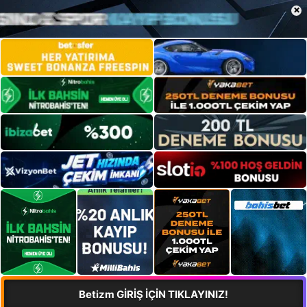
×
Betizm GİRİŞ İÇİN TIKLAYINIZ!