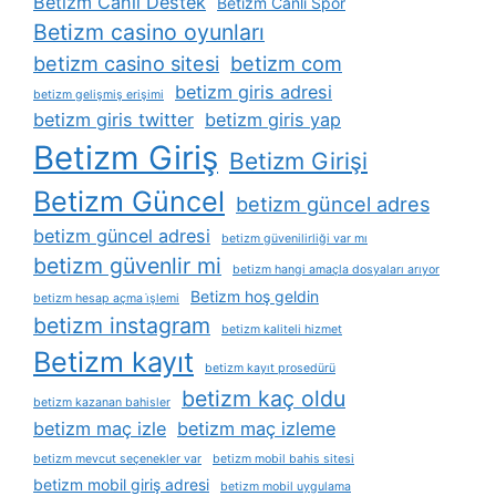
Betizm Canlı Destek
Betizm Canlı Spor
Betizm casino oyunları
betizm casino sitesi
betizm com
betizm giris adresi
betizm gelişmiş erişimi
betizm giris twitter
betizm giris yap
Betizm Giriş
Betizm Girişi
Betizm Güncel
betizm güncel adres
betizm güncel adresi
betizm güvenilirliği var mı
betizm güvenlir mi
betizm hangi amaçla dosyaları arıyor
Betizm hoş geldin
betizm hesap açma i̇şlemi
betizm instagram
betizm kaliteli hizmet
Betizm kayıt
betizm kayıt prosedürü
betizm kaç oldu
betizm kazanan bahisler
betizm maç izle
betizm maç izleme
betizm mevcut seçenekler var
betizm mobil bahis sitesi
betizm mobil giriş adresi
betizm mobil uygulama