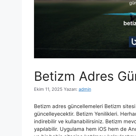
Betizm Adres Gün
Ekim 11, 2025
Yazarı:
admin
Betizm adres güncellemeleri Betizm sitesi 
güncelleyecektir. Betizm Yenilikleri. Her
indirebilir ve kullanabilirsiniz. Betizm me
yapılabilir. Uygulama hem iOS hem de Andro