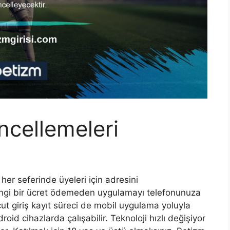
cellemeleri
her seferinde üyeleri için adresini
hangi bir ücret ödemeden uygulamayı telefonunuza
vcut giriş kayıt süreci de mobil uygulama yoluyla
id cihazlarda çalışabilir. Teknoloji hızlı değişiyor