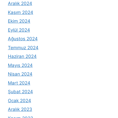
Aralık 2024
Kasım 2024
Ekim 2024
Eylül 2024
Ağustos 2024
Temmuz 2024
Haziran 2024
Mayıs 2024
Nisan 2024
Mart 2024
Şubat 2024
Ocak 2024
Aralık 2023