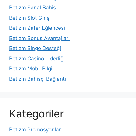
Betizm Sanal Bahis
Betizm Slot Girişi
Betizm Zafer Eğlencesi
Betizm Bonus Avantajları
Betizm Bingo Desteği
Betizm Casino Liderliği
Betizm Mobil Bilgi
Betizm Bahisçi Bağlantı
Kategoriler
Betizm Promosyonlar