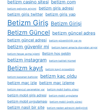
betizm casino sitesi
betizm com
betizm giris adresi
betizm gelişmiş erişimi
betizm giris twitter
betizm giris yap
Betizm Giriş
Betizm Girişi
Betizm Güncel
betizm güncel adres
betizm güncel adresi
betizm güvenilirliği var mı
betizm güvenlir mi
betizm hangi amaçla dosyaları arıyor
Betizm hoş geldin
betizm hesap açma i̇şlemi
betizm instagram
betizm kaliteli hizmet
Betizm kayıt
betizm kayıt prosedürü
betizm kaç oldu
betizm kazanan bahisler
betizm maç izle
betizm maç izleme
betizm mevcut seçenekler var
betizm mobil bahis sitesi
betizm mobil giriş adresi
betizm mobil uygulama
betizm mobil uygulaması
betizm mobil üyelik süreci
betizm nasil bir site
betizm neden adresini değiştirdi