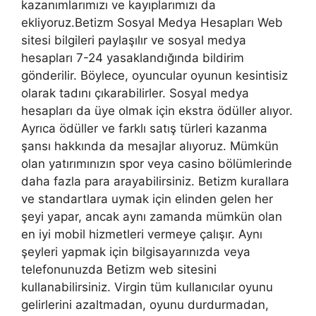
kazanımlarımızı ve kayıplarımızı da
ekliyoruz.Betizm Sosyal Medya Hesapları Web
sitesi bilgileri paylaşılır ve sosyal medya
hesapları 7-24 yasaklandığında bildirim
gönderilir. Böylece, oyuncular oyunun kesintisiz
olarak tadını çıkarabilirler. Sosyal medya
hesapları da üye olmak için ekstra ödüller alıyor.
Ayrıca ödüller ve farklı satış türleri kazanma
şansı hakkında da mesajlar alıyoruz. Mümkün
olan yatırımınızın spor veya casino bölümlerinde
daha fazla para arayabilirsiniz. Betizm kurallara
ve standartlara uymak için elinden gelen her
şeyi yapar, ancak aynı zamanda mümkün olan
en iyi mobil hizmetleri vermeye çalışır. Aynı
şeyleri yapmak için bilgisayarınızda veya
telefonunuzda Betizm web sitesini
kullanabilirsiniz. Virgin tüm kullanıcılar oyunu
gelirlerini azaltmadan, oyunu durdurmadan,