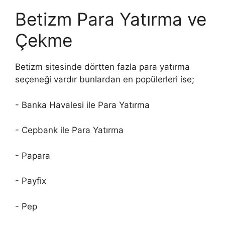
Betizm Para Yatırma ve
Çekme
Betizm sitesinde dörtten fazla para yatırma
seçeneği vardır bunlardan en popülerleri ise;
- Banka Havalesi ile Para Yatırma
- Cepbank ile Para Yatırma
- Papara
- Payfix
- Pep