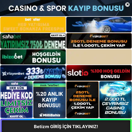
×
Betizm GİRİŞ İÇİN TIKLAYINIZ!