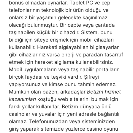
bonus olmadan oynarlar. Tablet PC ve cep
telefonlarının teknolojik bir ürün olduğu ve
onlarsız bir yaşamın gelecekte kaçınılmaz
olacağı bulunmuştur. Bir cepte veya çantada
taşınabilen küçük bir cihazdır. Sistem, bunu
bildiği için siteye erişmek için mobil cihazları
kullanabilir. Hareketi algılayabilen bilgisayarlar
gibi cihazlarınız varsa enerji ve paradan tasarruf
etmek için hareket algılama kullanabilirsiniz.
Mobil uygulamaların veya taşınabilir portalların
birçok faydası ve teşviki vardır. Şifreyi
yapıyorsunuz ve kimse bunu tahmin edemez.
Mümkün olan bazen, arkadaşlar
Betizm hizmet
kazanımları
koştuğu web sitelerini bulmak için
farklı yollar kullanırlar. Betizm dünyaca ünlü
casinolar ve yuvalar için yeni adresle bağlantılı
olamaz. Telefonunuzdan veya sisteminizden
giriş yaparak sitemizde yüzlerce casino oyunu