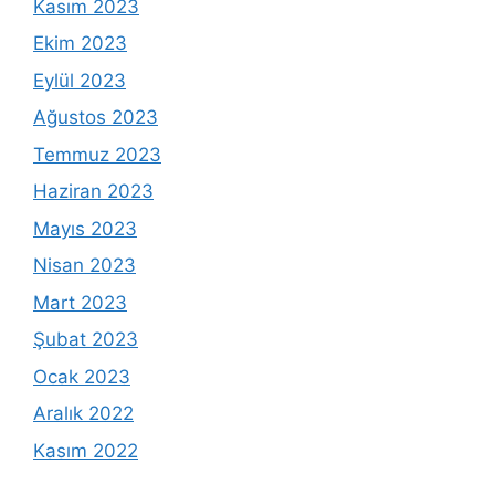
Kasım 2023
Ekim 2023
Eylül 2023
Ağustos 2023
Temmuz 2023
Haziran 2023
Mayıs 2023
Nisan 2023
Mart 2023
Şubat 2023
Ocak 2023
Aralık 2022
Kasım 2022