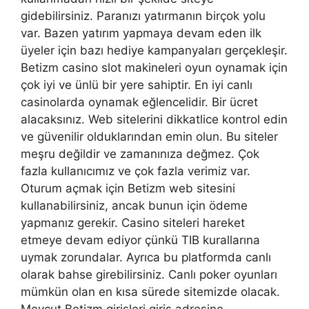
gidebilirsiniz. Paranızı yatırmanın birçok yolu
var. Bazen yatırım yapmaya devam eden ilk
üyeler için bazı hediye kampanyaları gerçekleşir.
Betizm casino slot makineleri oyun oynamak için
çok iyi ve ünlü bir yere sahiptir. En iyi canlı
casinolarda oynamak eğlencelidir. Bir ücret
alacaksınız. Web sitelerini dikkatlice kontrol edin
ve güvenilir olduklarından emin olun. Bu siteler
meşru değildir ve zamanınıza değmez. Çok
fazla kullanıcımız ve çok fazla verimiz var.
Oturum açmak için Betizm web sitesini
kullanabilirsiniz, ancak bunun için ödeme
yapmanız gerekir. Casino siteleri hareket
etmeye devam ediyor çünkü TIB kurallarına
uymak zorundalar. Ayrıca bu platformda canlı
olarak bahse girebilirsiniz. Canlı poker oyunları
mümkün olan en kısa sürede sitemizde olacak.