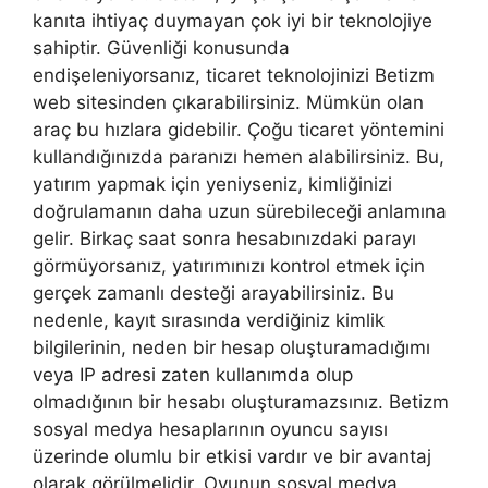
kanıta ihtiyaç duymayan çok iyi bir teknolojiye
sahiptir. Güvenliği konusunda
endişeleniyorsanız, ticaret teknolojinizi Betizm
web sitesinden çıkarabilirsiniz. Mümkün olan
araç bu hızlara gidebilir. Çoğu ticaret yöntemini
kullandığınızda paranızı hemen alabilirsiniz. Bu,
yatırım yapmak için yeniyseniz, kimliğinizi
doğrulamanın daha uzun sürebileceği anlamına
gelir. Birkaç saat sonra hesabınızdaki parayı
görmüyorsanız, yatırımınızı kontrol etmek için
gerçek zamanlı desteği arayabilirsiniz. Bu
nedenle, kayıt sırasında verdiğiniz kimlik
bilgilerinin, neden bir hesap oluşturamadığımı
veya IP adresi zaten kullanımda olup
olmadığının bir hesabı oluşturamazsınız. Betizm
sosyal medya hesaplarının oyuncu sayısı
üzerinde olumlu bir etkisi vardır ve bir avantaj
olarak görülmelidir. Oyunun sosyal medya