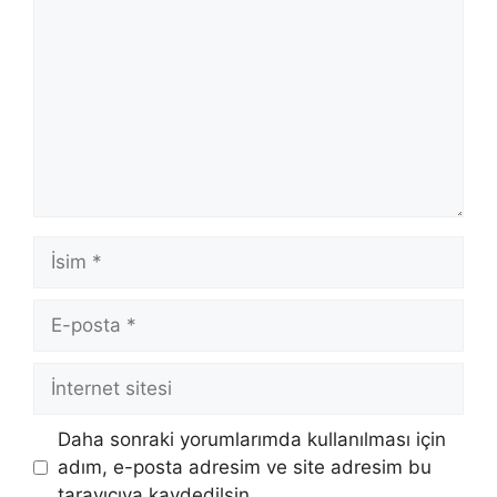
İsim
E-
posta
İnternet
sitesi
Daha sonraki yorumlarımda kullanılması için
adım, e-posta adresim ve site adresim bu
tarayıcıya kaydedilsin.