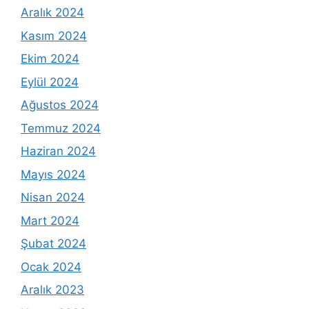
Aralık 2024
Kasım 2024
Ekim 2024
Eylül 2024
Ağustos 2024
Temmuz 2024
Haziran 2024
Mayıs 2024
Nisan 2024
Mart 2024
Şubat 2024
Ocak 2024
Aralık 2023