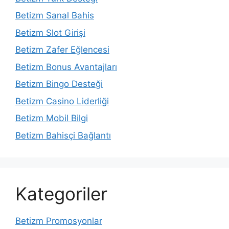
Betizm Sanal Bahis
Betizm Slot Girişi
Betizm Zafer Eğlencesi
Betizm Bonus Avantajları
Betizm Bingo Desteği
Betizm Casino Liderliği
Betizm Mobil Bilgi
Betizm Bahisçi Bağlantı
Kategoriler
Betizm Promosyonlar