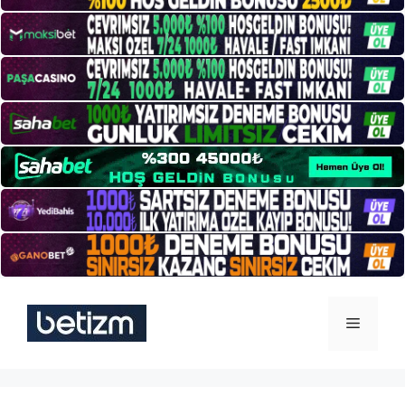
İçeriğe
atla
Menü