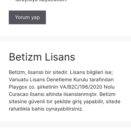
Betizm Lisans
Betizm, lisanslı bir sitedir. Lisans bilgileri ise;
Vanuatu Lisans Denetleme Kurulu tarafından
Playgox co. şirketinin VA/B2C/196/2020 Nolu
Curacao lisansı altında lisanslanmıştır. Betizm
sitesine güvenli bir şekilde giriş yapabilir, sitede
rahatlıkla bahis oynayabilirsiniz.