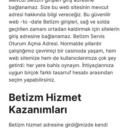
Mevcut Betizm girişleri giriş adresine
bağlanamaz. Size bu web sitesinin mevcut
adresi hakkında bilgi vereceğiz. Bu güvenilir
web -to -date Betizm girişleri, sağ ve solda
geçirilen zamanı ortadan kaldırmak için sitelerin
giriş adresine bağlanamaz. Betizm Servis
Oturum Açma Adresi. Normalde yıllardır
çalıştığımız çevrimiçi bir casinoda yaşam, hem
web sitemize hem de kullanıcılarımıza çok şey
getirdi: her yere bahis oynayın. İhtiyaçlarınıza
uygun birçok farklı tasarruf hesabı arasından
seçim yapabilirsiniz.
Betizm Hizmet
Kazanımları
Betizm hizmet adresine girdiğimizde kendi