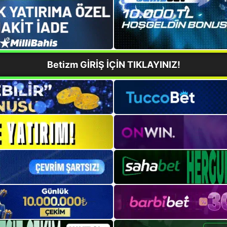
Betizm GİRİŞ İÇİN TIKLAYINIZ!