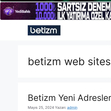
İçeriğe
atla
betizm web sitesi
Betizm Yeni Adresle
Mayıs 25, 2024
Yazarı:
admin