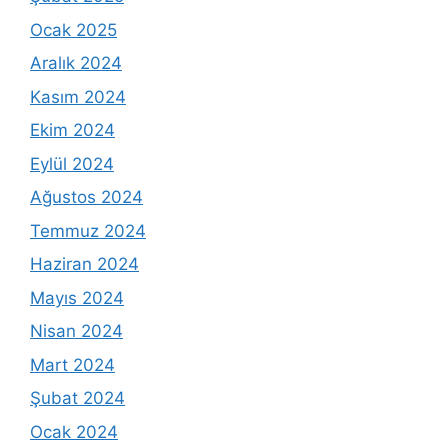
Ocak 2025
Aralık 2024
Kasım 2024
Ekim 2024
Eylül 2024
Ağustos 2024
Temmuz 2024
Haziran 2024
Mayıs 2024
Nisan 2024
Mart 2024
Şubat 2024
Ocak 2024