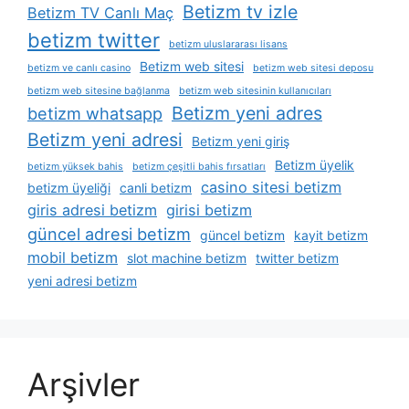
Betizm tv izle
Betizm TV Canlı Maç
betizm twitter
betizm uluslararası lisans
Betizm web sitesi
betizm ve canlı casino
betizm web sitesi deposu
betizm web sitesine bağlanma
betizm web sitesinin kullanıcıları
Betizm yeni adres
betizm whatsapp
Betizm yeni adresi
Betizm yeni giriş
Betizm üyelik
betizm yüksek bahis
betizm çeşitli bahis fırsatları
casino sitesi betizm
betizm üyeliği
canli betizm
giris adresi betizm
girisi betizm
güncel adresi betizm
güncel betizm
kayit betizm
mobil betizm
slot machine betizm
twitter betizm
yeni adresi betizm
Arşivler