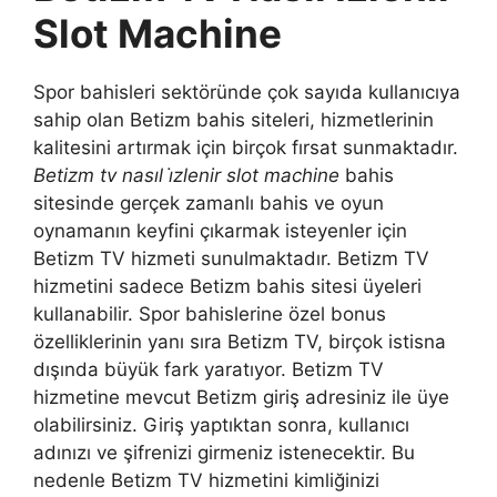
Slot Machine
Spor bahisleri sektöründe çok sayıda kullanıcıya
sahip olan Betizm bahis siteleri, hizmetlerinin
kalitesini artırmak için birçok fırsat sunmaktadır.
Betizm tv nasıl i̇zlenir slot machine
bahis
sitesinde gerçek zamanlı bahis ve oyun
oynamanın keyfini çıkarmak isteyenler için
Betizm TV hizmeti sunulmaktadır. Betizm TV
hizmetini sadece Betizm bahis sitesi üyeleri
kullanabilir. Spor bahislerine özel bonus
özelliklerinin yanı sıra Betizm TV, birçok istisna
dışında büyük fark yaratıyor. Betizm TV
hizmetine mevcut Betizm giriş adresiniz ile üye
olabilirsiniz. Giriş yaptıktan sonra, kullanıcı
adınızı ve şifrenizi girmeniz istenecektir. Bu
nedenle Betizm TV hizmetini kimliğinizi