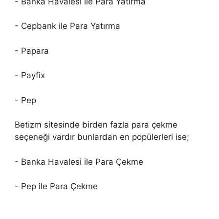
- Banka Havalesi ile Para Yatırma
- Cepbank ile Para Yatırma
- Papara
- Payfix
- Pep
Betizm sitesinde birden fazla para çekme
seçeneği vardır bunlardan en popülerleri ise;
- Banka Havalesi ile Para Çekme
- Pep ile Para Çekme