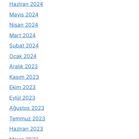
Haziran 2024
Mayıs 2024
Nisan 2024
Mart 2024
Şubat 2024
Ocak 2024
Aralık 2023
Kasım 2023
Ekim 2023
Eylül 2023
Ağustos 2023
Temmuz 2023
Haziran 2023