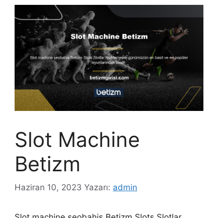
Slot Machine
Betizm
Haziran 10, 2023
Yazarı:
admin
Slot machine seobahis Betizm Slots Slotlar