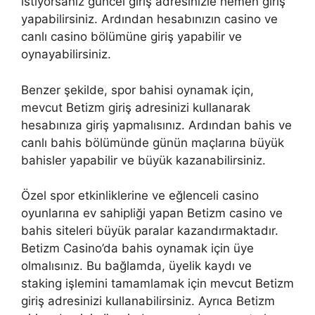
istiyorsanız güncel giriş adresinizle hemen giriş
yapabilirsiniz. Ardından hesabınızın casino ve
canlı casino bölümüne giriş yapabilir ve
oynayabilirsiniz.
Benzer şekilde, spor bahisi oynamak için,
mevcut Betizm giriş adresinizi kullanarak
hesabınıza giriş yapmalısınız. Ardından bahis ve
canlı bahis bölümünde günün maçlarına büyük
bahisler yapabilir ve büyük kazanabilirsiniz.
Özel spor etkinliklerine ve eğlenceli casino
oyunlarına ev sahipliği yapan Betizm casino ve
bahis siteleri büyük paralar kazandırmaktadır.
Betizm Casino’da bahis oynamak için üye
olmalısınız. Bu bağlamda, üyelik kaydı ve
staking işlemini tamamlamak için mevcut Betizm
giriş adresinizi kullanabilirsiniz. Ayrıca Betizm