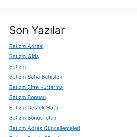
Son Yazılar
Betizm Adresi
Betizm Giriş
Betizm
Betizm Saha Bahisleri
Betizm Şifre Kurtarma
Betizm Bonusu
Betizm Destek Hattı
Betizm Bonus İptali
Betizm Adres Güncellemeleri