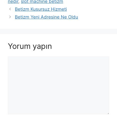
nedir
,
slot machine betizm
Betizm Kusursuz Hizmeti
Betizm Yeni Adresine Ne Oldu
Yorum yapın
Yorum