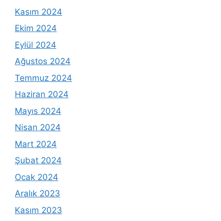
Kasım 2024
Ekim 2024
Eylül 2024
Ağustos 2024
Temmuz 2024
Haziran 2024
Mayıs 2024
Nisan 2024
Mart 2024
Şubat 2024
Ocak 2024
Aralık 2023
Kasım 2023