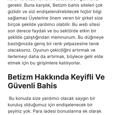
gerekir. Buna karşılık, Betizm bahis siteleri çok
gizlidir ve sizi endişelendirebilecek hiçbir bilgi
sağlamaz Üyelerine önem veren bir şirket size
birçok şekilde yardımcı olabilir. Bu web sitesi
son derece faydalı ve bu sektörde etkin bir
şekilde çalıştığından memnunum. Bu düğmeye
bastığınızda geniş bir renk yelpazesine tanık
olacaksınız. Oyunun çekiciliğini artırmak ve
ilerlemeyi daha da artırmak, böylece gelir elde
etmek için bu girişimlere katılıyorlar.
Betizm Hakkında Keyifli Ve
Güvenli Bahis
Bu konuda size yardımcı olacak saygın bir
kuruluş olduğumuz için endişelenecek bir
şeyiniz yok. Para iadesi bonuslarına ek olarak