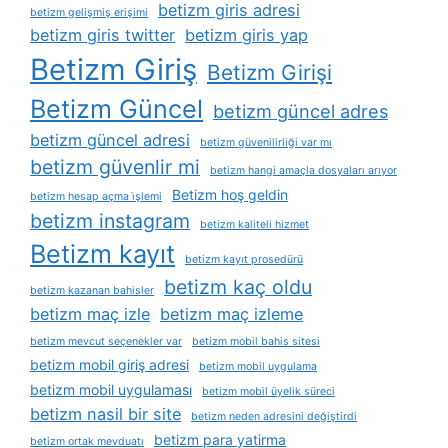
betizm giris adresi
betizm gelişmiş erişimi
betizm giris twitter
betizm giris yap
Betizm Giriş
Betizm Girişi
Betizm Güncel
betizm güncel adres
betizm güncel adresi
betizm güvenilirliği var mı
betizm güvenlir mi
betizm hangi amaçla dosyaları arıyor
Betizm hoş geldin
betizm hesap açma i̇şlemi
betizm instagram
betizm kaliteli hizmet
Betizm kayıt
betizm kayıt prosedürü
betizm kaç oldu
betizm kazanan bahisler
betizm maç izle
betizm maç izleme
betizm mevcut seçenekler var
betizm mobil bahis sitesi
betizm mobil giriş adresi
betizm mobil uygulama
betizm mobil uygulaması
betizm mobil üyelik süreci
betizm nasil bir site
betizm neden adresini değiştirdi
betizm para yatirma
betizm ortak mevduatı