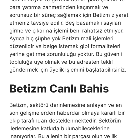
para yatırma zahmetinden kaçınmak ve
sorunsuz bir süreç sağlamak için Betizm ziyaret
etmeniz tavsiye edilir. Beş basamaklı sayıları
girme ve çıkarma işlemi beni rahatsız etmiyor.
Ayrıca hiç şüphe yok Betizm mali işlemleri
düzenlidir ve belge istemek gibi formaliteleri
yerine getirme zorunluluğu yoktur. Bu güvenli
topluluğa üye olmak ve bu adresten teklif
göndermek için üyelik işlemini başlatabilirsiniz.
Betizm Canlı Bahis
Betizm, sektörü derinlemesine anlayan ve en
son gelişmelerden haberdar olmaya kararlı bir
ekip tarafından desteklenmektedir. Sektörün
ilerlemesine katkıda bulunabileceklerine
inanıyorlar. Bu ailenin bir parçası olun ve ilk