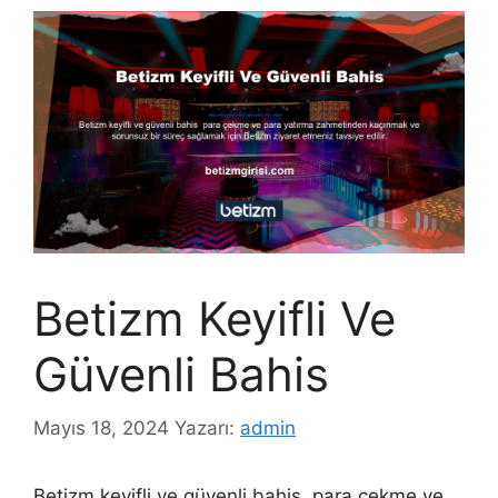
Betizm Keyifli Ve
Güvenli Bahis
Mayıs 18, 2024
Yazarı:
admin
Betizm keyifli ve güvenli bahis para çekme ve