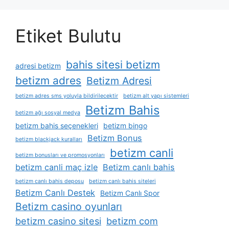
Etiket Bulutu
bahis sitesi betizm
adresi betizm
betizm adres
Betizm Adresi
betizm adres sms yoluyla bildirilecektir
betizm alt yapı sistemleri
Betizm Bahis
betizm ağı sosyal medya
betizm bahis seçenekleri
betizm bingo
Betizm Bonus
betizm blackjack kuralları
betizm canli
betizm bonusları ve promosyonları
betizm canli maç izle
Betizm canlı bahis
betizm canlı bahis deposu
betizm canlı bahis siteleri
Betizm Canlı Destek
Betizm Canlı Spor
Betizm casino oyunları
betizm casino sitesi
betizm com