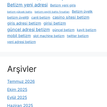
Betizm yeni adresi
Betizm yeni giriş
Betizm üyelik
betizm yüksek bahis
betizm çeşitli bahis fırsatları
casino sitesi betizm
betizm üyeliği
canli betizm
giris adresi betizm
girisi betizm
güncel adresi betizm
güncel betizm
kayit betizm
mobil betizm
slot machine betizm
twitter betizm
yeni adresi betizm
Arşivler
Temmuz 2026
Ekim 2025
Eylül 2025
Haziran 2025