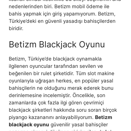
nedenlerinden biri. Betizm mobil ödeme ile
bahis yapmak için giriş yapamıyorum. Betizm,
Türkiye’deki en güvenli yasadışı bahisçilerden
biridir.
Betizm Blackjack Oyunu
Betizm, Türkiye’de blackjack oynamakla
ilgilenen oyuncular tarafından sevilen ve
beğenilen bir rulet şirketidir. Tüm slot makine
oyunlarıyla uğraşan herkes, en popüler yasal
bahisçilerin ne olduğunu merak ederek bunu
derinlemesine incelemiştir. Öncelikle, son
zamanlarda çok fazla ilgi gören çevrimiçi
blackjack şirketleri hakkında soru soran birçok
piyango kazananını anlayabiliyorum.
Betizm
blackjack oyunu
güvenilir yasal bahisçiler