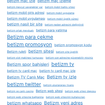
betizm maç izle
betizm maç izleme
betizm mevcut seçenekler var
betizm mobil bahis sitesi
betizm mobil giriş adresi
betizm mobil uygulama
betizm mobil uygulaması
betizm mobil üyelik süreci
betizm nasil bir site
betizm neden adresini değiştirdi
betizm para yatirma
betizm ortak mevduatı
Betizm para çekme
betizm promosyon
betizm promosyon kodu
betizm sitesi
Betizm ruleti
betizm site üyeliği
betizm slot makinesi turnuvası
betizm son adresine güvenebilir misiniz
betizm tv
Betizm spor bahisleri
betizm tv canli maç
betizm tv canli maç izle
Betizm tv izle
Betizm TV Canlı Maç
betizm twitter
betizm uluslararası lisans
Betizm web sitesi
betizm ve canlı casino
betizm web sitesi deposu
betizm web sitesine bağlanma
betizm web sitesinin kullanıcıları
Betizm yeni adres
betizm whatsapp