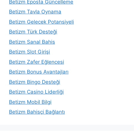
Betizm Eposta Güncelleme
Betizm Tavla Oynama
Betizm Gelecek Potansiyeli
Betizm Türk Desteği
Betizm Sanal Bahis
Betizm Slot Girişi
Betizm Zafer Eğlencesi
Betizm Bonus Avantajları
Betizm Bingo Desteği
Betizm Casino Liderliği
Betizm Mobil Bilgi
Betizm Bahisçi Bağlantı