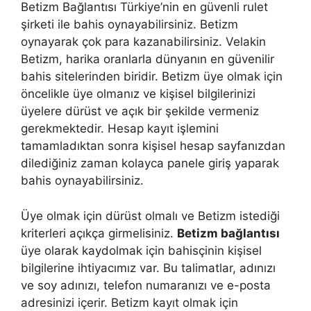
Betizm Bağlantısı Türkiye’nin en güvenli rulet
şirketi ile bahis oynayabilirsiniz. Betizm
oynayarak çok para kazanabilirsiniz. Velakin
Betizm, harika oranlarla dünyanın en güvenilir
bahis sitelerinden biridir. Betizm üye olmak için
öncelikle üye olmanız ve kişisel bilgilerinizi
üyelere dürüst ve açık bir şekilde vermeniz
gerekmektedir. Hesap kayıt işlemini
tamamladıktan sonra kişisel hesap sayfanızdan
dilediğiniz zaman kolayca panele giriş yaparak
bahis oynayabilirsiniz.
Üye olmak için dürüst olmalı ve Betizm istediği
kriterleri açıkça girmelisiniz.
Betizm bağlantısı
üye olarak kaydolmak için bahisçinin kişisel
bilgilerine ihtiyacımız var. Bu talimatlar, adınızı
ve soy adınızı, telefon numaranızı ve e-posta
adresinizi içerir. Betizm kayıt olmak için