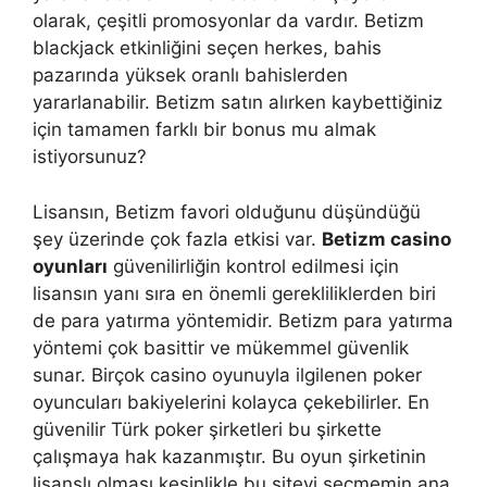
olarak, çeşitli promosyonlar da vardır. Betizm
blackjack etkinliğini seçen herkes, bahis
pazarında yüksek oranlı bahislerden
yararlanabilir. Betizm satın alırken kaybettiğiniz
için tamamen farklı bir bonus mu almak
istiyorsunuz?
Lisansın, Betizm favori olduğunu düşündüğü
şey üzerinde çok fazla etkisi var.
Betizm casino
oyunları
güvenilirliğin kontrol edilmesi için
lisansın yanı sıra en önemli gerekliliklerden biri
de para yatırma yöntemidir. Betizm para yatırma
yöntemi çok basittir ve mükemmel güvenlik
sunar. Birçok casino oyunuyla ilgilenen poker
oyuncuları bakiyelerini kolayca çekebilirler. En
güvenilir Türk poker şirketleri bu şirkette
çalışmaya hak kazanmıştır. Bu oyun şirketinin
lisanslı olması kesinlikle bu siteyi seçmemin ana