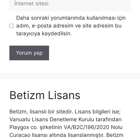
sitesi
Daha sonraki yorumlarımda kullanılması için
adım, e-posta adresim ve site adresim bu
tarayıcıya kaydedilsin.
Betizm Lisans
Betizm, lisanslı bir sitedir. Lisans bilgileri ise;
Vanuatu Lisans Denetleme Kurulu tarafından
Playgox co. şirketinin VA/B2C/196/2020 Nolu
Curacao lisansı altında lisanslanmıştır. Betizm