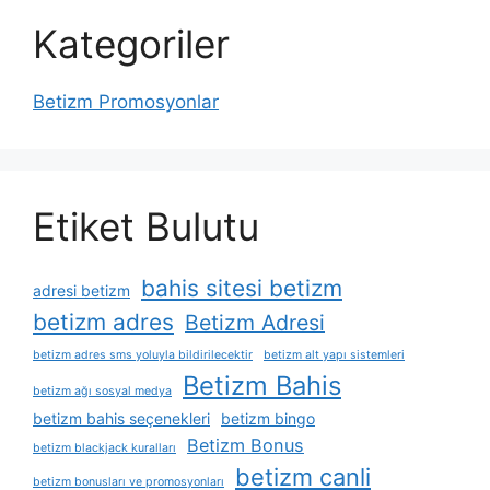
Kategoriler
Betizm Promosyonlar
Etiket Bulutu
bahis sitesi betizm
adresi betizm
betizm adres
Betizm Adresi
betizm adres sms yoluyla bildirilecektir
betizm alt yapı sistemleri
Betizm Bahis
betizm ağı sosyal medya
betizm bahis seçenekleri
betizm bingo
Betizm Bonus
betizm blackjack kuralları
betizm canli
betizm bonusları ve promosyonları