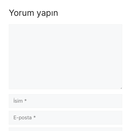
Yorum yapın
Yorum
İsim
E-
posta
İnternet