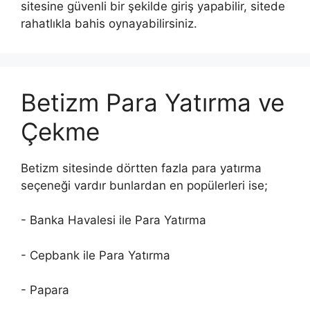
sitesine güvenli bir şekilde giriş yapabilir, sitede
rahatlıkla bahis oynayabilirsiniz.
Betizm Para Yatırma ve
Çekme
Betizm sitesinde dörtten fazla para yatırma
seçeneği vardır bunlardan en popülerleri ise;
- Banka Havalesi ile Para Yatırma
- Cepbank ile Para Yatırma
- Papara