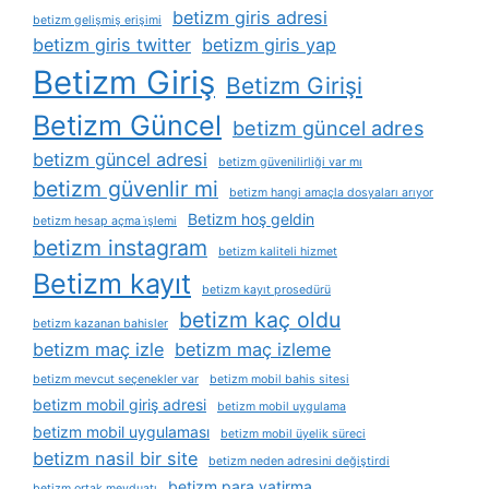
betizm giris adresi
betizm gelişmiş erişimi
betizm giris twitter
betizm giris yap
Betizm Giriş
Betizm Girişi
Betizm Güncel
betizm güncel adres
betizm güncel adresi
betizm güvenilirliği var mı
betizm güvenlir mi
betizm hangi amaçla dosyaları arıyor
Betizm hoş geldin
betizm hesap açma i̇şlemi
betizm instagram
betizm kaliteli hizmet
Betizm kayıt
betizm kayıt prosedürü
betizm kaç oldu
betizm kazanan bahisler
betizm maç izle
betizm maç izleme
betizm mevcut seçenekler var
betizm mobil bahis sitesi
betizm mobil giriş adresi
betizm mobil uygulama
betizm mobil uygulaması
betizm mobil üyelik süreci
betizm nasil bir site
betizm neden adresini değiştirdi
betizm para yatirma
betizm ortak mevduatı