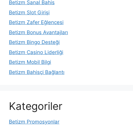
Betizm Sanal Bahis
Betizm Slot Girişi
Betizm Zafer Eğlencesi
Betizm Bonus Avantajları
Betizm Bingo Desteği
Betizm Casino Liderliği
Betizm Mobil Bilgi
Betizm Bahisçi Bağlantı
Kategoriler
Betizm Promosyonlar