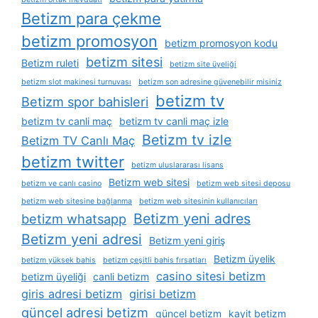
Betizm para çekme
betizm promosyon
betizm promosyon kodu
betizm sitesi
Betizm ruleti
betizm site üyeliği
betizm slot makinesi turnuvası
betizm son adresine güvenebilir misiniz
betizm tv
Betizm spor bahisleri
betizm tv canli maç
betizm tv canli maç izle
Betizm tv izle
Betizm TV Canlı Maç
betizm twitter
betizm uluslararası lisans
Betizm web sitesi
betizm ve canlı casino
betizm web sitesi deposu
betizm web sitesine bağlanma
betizm web sitesinin kullanıcıları
Betizm yeni adres
betizm whatsapp
Betizm yeni adresi
Betizm yeni giriş
Betizm üyelik
betizm yüksek bahis
betizm çeşitli bahis fırsatları
casino sitesi betizm
betizm üyeliği
canli betizm
giris adresi betizm
girisi betizm
güncel adresi betizm
güncel betizm
kayit betizm