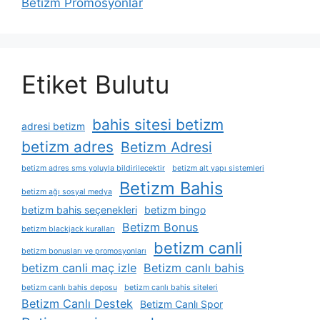
Betizm Promosyonlar
Etiket Bulutu
bahis sitesi betizm
adresi betizm
betizm adres
Betizm Adresi
betizm adres sms yoluyla bildirilecektir
betizm alt yapı sistemleri
Betizm Bahis
betizm ağı sosyal medya
betizm bahis seçenekleri
betizm bingo
Betizm Bonus
betizm blackjack kuralları
betizm canli
betizm bonusları ve promosyonları
betizm canli maç izle
Betizm canlı bahis
betizm canlı bahis deposu
betizm canlı bahis siteleri
Betizm Canlı Destek
Betizm Canlı Spor