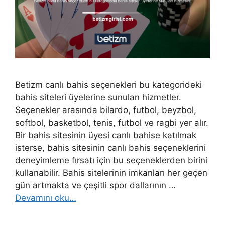
Betizm canlı bahis seçenekleri bu kategorideki
bahis siteleri üyelerine sunulan hizmetler.
Seçenekler arasında bilardo, futbol, ​​beyzbol,
softbol, ​​basketbol, ​​tenis, futbol ve ragbi yer alır.
Bir bahis sitesinin üyesi canlı bahise katılmak
isterse, bahis sitesinin canlı bahis seçeneklerini
deneyimleme fırsatı için bu seçeneklerden birini
kullanabilir. Bahis sitelerinin imkanları her geçen
gün artmakta ve çeşitli spor dallarının …
Devamını oku…