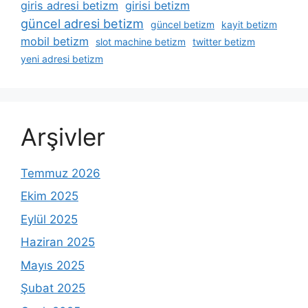
giris adresi betizm
girisi betizm
güncel adresi betizm
güncel betizm
kayit betizm
mobil betizm
slot machine betizm
twitter betizm
yeni adresi betizm
Arşivler
Temmuz 2026
Ekim 2025
Eylül 2025
Haziran 2025
Mayıs 2025
Şubat 2025