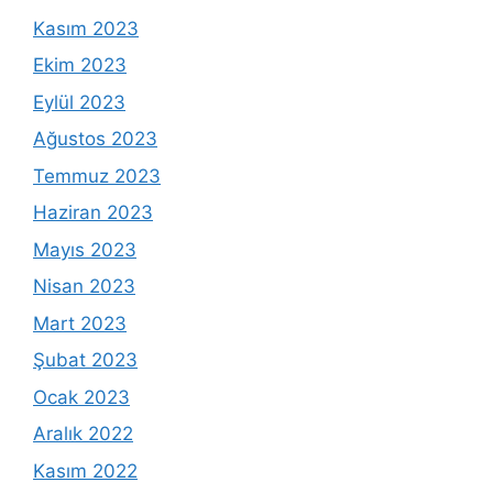
Kasım 2023
Ekim 2023
Eylül 2023
Ağustos 2023
Temmuz 2023
Haziran 2023
Mayıs 2023
Nisan 2023
Mart 2023
Şubat 2023
Ocak 2023
Aralık 2022
Kasım 2022