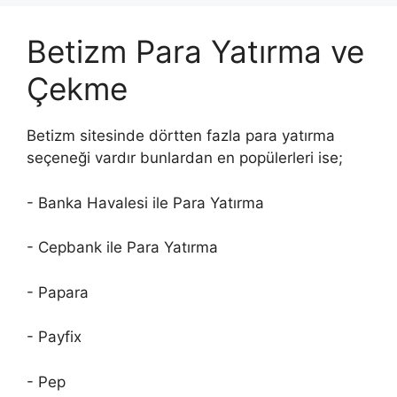
Betizm Para Yatırma ve
Çekme
Betizm sitesinde dörtten fazla para yatırma
seçeneği vardır bunlardan en popülerleri ise;
- Banka Havalesi ile Para Yatırma
- Cepbank ile Para Yatırma
- Papara
- Payfix
- Pep