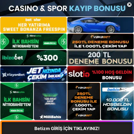
×
Betizm GİRİŞ İÇİN TIKLAYINIZ!