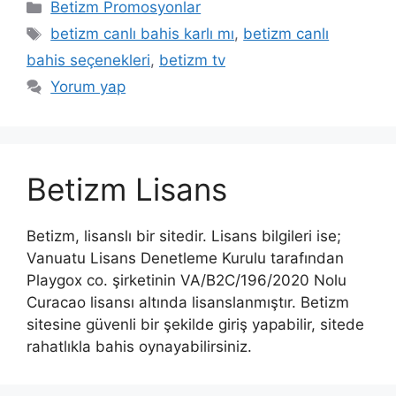
Kategoriler
Betizm Promosyonlar
Etiketler
betizm canlı bahis karlı mı
,
betizm canlı
bahis seçenekleri
,
betizm tv
Yorum yap
Betizm Lisans
Betizm, lisanslı bir sitedir. Lisans bilgileri ise;
Vanuatu Lisans Denetleme Kurulu tarafından
Playgox co. şirketinin VA/B2C/196/2020 Nolu
Curacao lisansı altında lisanslanmıştır. Betizm
sitesine güvenli bir şekilde giriş yapabilir, sitede
rahatlıkla bahis oynayabilirsiniz.