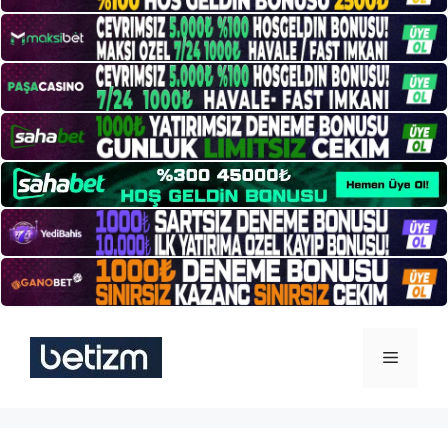
İçeriğe
atla
Menü